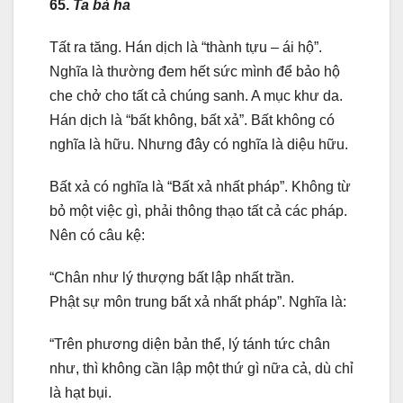
65.
Ta bà ha
Tất ra tăng. Hán dịch là “thành tựu – ái hộ”.
Nghĩa là thường đem hết sức mình để bảo hộ
che chở cho tất cả chúng sanh. A mục khư da.
Hán dịch là “bất không, bất xả”. Bất không có
nghĩa là hữu. Nhưng đây có nghĩa là diệu hữu.
Bất xả có nghĩa là “Bất xả nhất pháp”. Không từ
bỏ một việc gì, phải thông thạo tất cả các pháp.
Nên có câu kệ:
“Chân như lý thượng bất lập nhất trần.
Phật sự môn trung bất xả nhất pháp”. Nghĩa là:
“Trên phương diện bản thể, lý tánh tức chân
như, thì không cần lập một thứ gì nữa cả, dù chỉ
là hạt bụi.