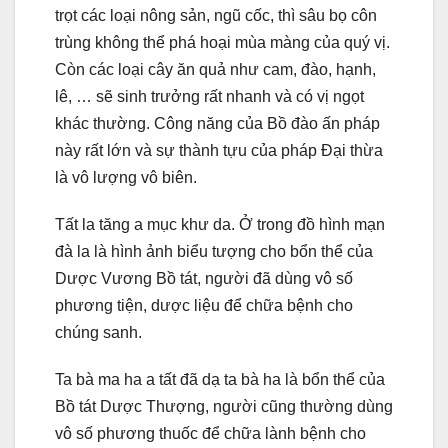
trọt các loại nông sản, ngũ cốc, thì sâu bọ côn
trùng không thể phá hoại mùa màng của quý vị.
Còn các loại cây ăn quả như cam, đào, hạnh,
lê, … sẽ sinh trưởng rất nhanh và có vị ngọt
khác thường. Công năng của Bồ đào ấn pháp
này rất lớn và sự thành tựu của pháp Đại thừa
là vô lượng vô biên.
Tất la tăng a mục khư da. Ở trong đồ hình mạn
đà la là hình ảnh biểu tượng cho bổn thể của
Dược Vương Bồ tát, người đã dùng vô số
phương tiện, dược liệu để chữa bệnh cho
chúng sanh.
Ta bà ma ha a tất đã dạ ta bà ha là bổn thể của
Bồ tát Dược Thượng, người cũng thường dùng
vô số phương thuốc để chữa lành bệnh cho