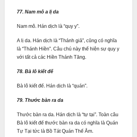
77. Nam mô a lị da
Nam mô. Hán dịch là “quy y”.
A lị da. Hán dịch là “Thánh giả”, cũng có nghĩa
là “Thánh Hiền”. Câu chú này thể hiện sự quy y
với tất cả các Hiền Thánh Tăng.
78. Bà lô kiết đế
Bà lô kiết đế. Hán dịch là “quán”.
79. Thước bàn ra da
Thước bàn ra da. Hán dịch là “tự tại”. Toàn câu
Bà lô kiết đế thước bàn ra da có nghĩa là Quán
Tự Tại tức là Bồ Tát Quán Thế Âm.