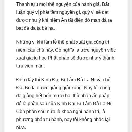
Thành tựu mọi thệ nguyện của hành giả. Bất
luận quý vị phát tâm nguyện gì, quý vị sẽ đạt
được như ý khi niệm Án tất điện đô mạn đà ra
bạt đà da ta bà ha.
Những vị khi làm lễ thế phát xuất gia cũng trì
niệm câu chú này. Có nghĩa là ước nguyện việc
xuất gia tu học Phật pháp sẽ được như ý thành
tựu viên mãn.
Đến đây thì Kinh Đại Bi Tâm Đà La Ni và chú
Đại Bi đã được giảng giải xong. Nay tôi cũng
đã giảng hết bốn mươi hai thủ nhãn ấn pháp,
đó là phần sau của Kinh Đại Bi Tâm Đà La Ni.
Còn phần sau nữa là khoa nghi hành trì, là
phương pháp tu hành, nay tôi không nhắc lại
nữa.