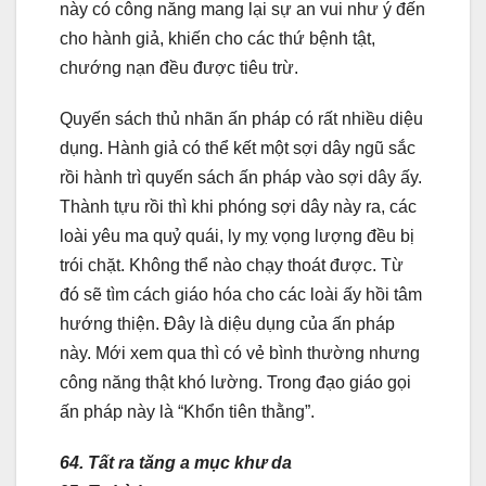
này có công năng mang lại sự an vui như ý đến
cho hành giả, khiến cho các thứ bệnh tật,
chướng nạn đều được tiêu trừ.
Quyến sách thủ nhãn ấn pháp có rất nhiều diệu
dụng. Hành giả có thể kết một sợi dây ngũ sắc
rồi hành trì quyến sách ấn pháp vào sợi dây ấy.
Thành tựu rồi thì khi phóng sợi dây này ra, các
loài yêu ma quỷ quái, ly mỵ vọng lượng đều bị
trói chặt. Không thể nào chạy thoát được. Từ
đó sẽ tìm cách giáo hóa cho các loài ấy hồi tâm
hướng thiện. Đây là diệu dụng của ấn pháp
này. Mới xem qua thì có vẻ bình thường nhưng
công năng thật khó lường. Trong đạo giáo gọi
ấn pháp này là “Khổn tiên thằng”.
64. Tất ra tăng a mục khư da