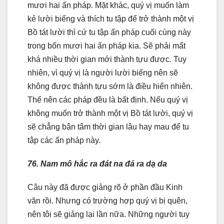
mươi hai ấn pháp. Mặt khác, quý vị muốn làm
kẻ lười biếng và thích tu tập để trở thành một vị
Bồ tát lười thì cứ tu tập ấn pháp cuối cùng này
trong bốn mươi hai ấn pháp kia. Sẽ phải mất
khá nhiều thời gian mới thành tựu được. Tuy
nhiên, vì quý vị là người lười biếng nên sẽ
không được thành tựu sớm là điều hiển nhiên.
Thế nên các pháp đều là bất định. Nếu quý vị
không muốn trở thành một vị Bồ tát lười, quý vị
sẽ chẳng bận tâm thời gian lâu hay mau để tu
tập các ấn pháp này.
76. Nam mô hắc ra đát na đá ra dạ da
Câu này đã được giảng rõ ở phần đầu Kinh
văn rồi. Nhưng có trường hợp quý vị bị quên,
nên tôi sẽ giảng lại lần nữa. Những người tuy