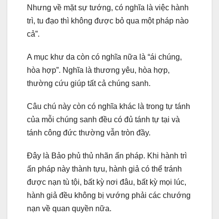
Nhưng về mặt sự tướng, có nghĩa là việc hành
trì, tu đạo thì không được bỏ qua một pháp nào
cả”.
A mục khư da còn có nghĩa nữa là “ái chúng,
hòa hợp”. Nghĩa là thương yêu, hòa hợp,
thường cứu giúp tất cả chúng sanh.
Câu chú này còn có nghĩa khác là trong tự tánh
của mỗi chúng sanh đều có đủ tánh tự tại và
tánh công đức thường vẫn tròn đầy.
Đây là Bảo phủ thủ nhãn ấn pháp. Khi hành trì
ấn pháp này thành tựu, hành giả có thể tránh
được nạn tù tội, bất kỳ nơi đâu, bất kỳ mọi lúc,
hành giả đều không bị vướng phải các chướng
nạn về quan quyền nữa.