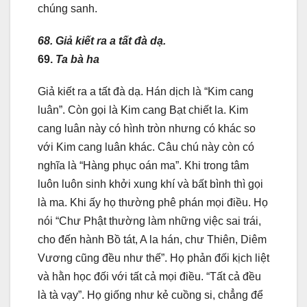
chúng sanh.
68. Giả kiết ra a tất đà dạ.
69.
Ta bà ha
Giả kiết ra a tất đà dạ. Hán dịch là “Kim cang
luân”. Còn gọi là Kim cang Bạt chiết la. Kim
cang luân này có hình tròn nhưng có khác so
với Kim cang luân khác. Câu chú này còn có
nghĩa là “Hàng phục oán ma”. Khi trong tâm
luôn luôn sinh khởi xung khí và bất bình thì gọi
là ma. Khi ấy họ thường phê phán mọi điều. Họ
nói “Chư Phật thường làm những việc sai trái,
cho đến hành Bồ tát, A la hán, chư Thiên, Diêm
Vương cũng đều như thế”. Họ phản đối kịch liệt
và hằn học đối với tất cả mọi điều. “Tất cả đều
là tà vạy”. Họ giống như kẻ cuồng si, chẳng để