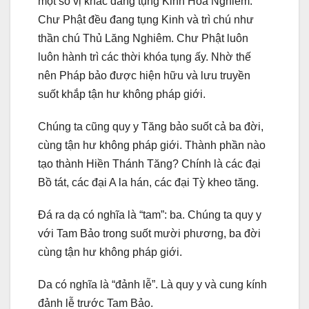
một số vị khác đang tụng Kinh Hoa Nghiêm.
Chư Phật đều đang tụng Kinh và trì chú như
thần chú Thủ Lăng Nghiêm. Chư Phật luôn
luôn hành trì các thời khóa tụng ấy. Nhờ thế
nên Pháp bảo được hiện hữu và lưu truyền
suốt khắp tận hư không pháp giới.
Chúng ta cũng quy y Tăng bảo suốt cả ba đời,
cùng tận hư không pháp giới. Thành phần nào
tạo thành Hiền Thánh Tăng? Chính là các đại
Bồ tát, các đại A la hán, các đại Tỳ kheo tăng.
Đá ra dạ có nghĩa là “tam”: ba. Chúng ta quy y
với Tam Bảo trong suốt mười phương, ba đời
cùng tận hư không pháp giới.
Da có nghĩa là “đảnh lễ”. Là quy y và cung kính
đảnh lễ trước Tam Bảo.