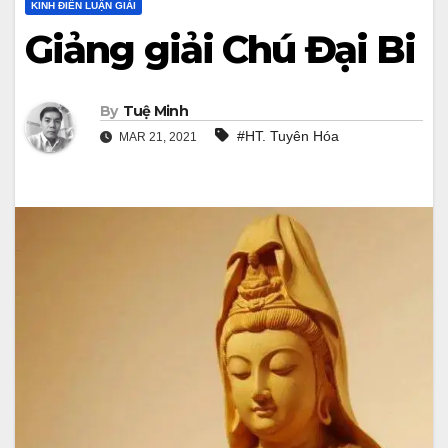
KINH ĐIỂN LUẬN GIẢI
Giảng giải Chú Đại Bi
By
Tuệ Minh
#HT. Tuyên Hóa
MAR 21, 2021