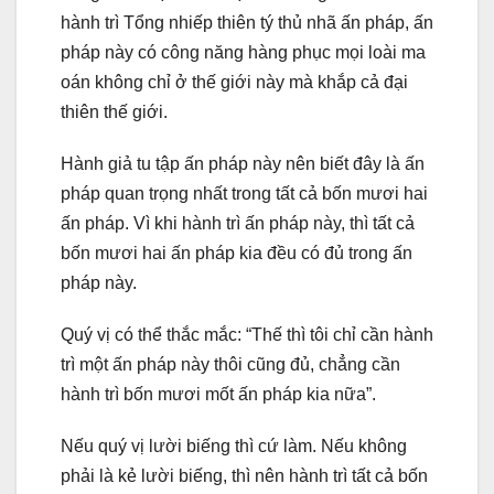
hành trì Tổng nhiếp thiên tý thủ nhã ấn pháp, ấn
pháp này có công năng hàng phục mọi loài ma
oán không chỉ ở thế giới này mà khắp cả đại
thiên thế giới.
Hành giả tu tập ấn pháp này nên biết đây là ấn
pháp quan trọng nhất trong tất cả bốn mươi hai
ấn pháp. Vì khi hành trì ấn pháp này, thì tất cả
bốn mươi hai ấn pháp kia đều có đủ trong ấn
pháp này.
Quý vị có thể thắc mắc: “Thế thì tôi chỉ cần hành
trì một ấn pháp này thôi cũng đủ, chẳng cần
hành trì bốn mươi mốt ấn pháp kia nữa”.
Nếu quý vị lười biếng thì cứ làm. Nếu không
phải là kẻ lười biếng, thì nên hành trì tất cả bốn