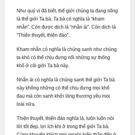
Như quý vị đã biết, thế giới chúng ta đang sống
là thế giới Ta bà. Ta bà có nghĩa là “kham
nhẫn”. Còn được dịch là “nhẫn ái”. Còn dịch là
“Thiện thuyết, thiện đáo”.
Kham nhẫn có nghĩa là chúng sanh như chúng
ta khó có thể chịu đựng nổi những sự thống
khổ ở cõi giới Ta bà này.
Nhẫn ái có nghĩa là chúng sanh thế giới Ta bà
này không những có thể chịu đựng mọi khổ
đau mà còn sanh khởi lòng thương yêu mọi
loài nữa.
Thiện thuyết, thiện đáo nghĩa là, luôn luôn nói
lời tốt đẹp, lợi ích khi ở trong thế giới Ta bà.
Cùng khuyến khích mọi người hiện thân đến ở