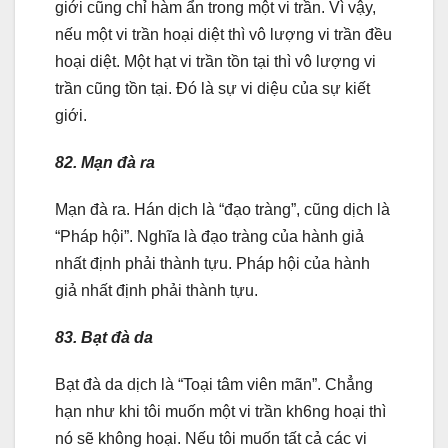
giới cũng chỉ hàm ẩn trong một vi trần. Vì vậy,
nếu một vi trần hoại diệt thì vô lượng vi trần đều
hoại diệt. Một hạt vi trần tồn tại thì vô lượng vi
trần cũng tồn tại. Đó là sự vi diệu của sự kiết
giới.
82. Mạn đà ra
Mạn đà ra. Hán dịch là “đạo tràng”, cũng dịch là
“Pháp hội”. Nghĩa là đạo tràng của hành giả
nhất định phải thành tựu. Pháp hội của hành
giả nhất định phải thành tựu.
83. Bạt đà da
Bạt đà da dịch là “Toại tâm viên mãn”. Chẳng
hạn như khi tôi muốn một vi trần kh6ng hoại thì
nó sẽ không hoại. Nếu tôi muốn tất cả các vi