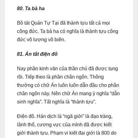
80. Ta bà ha
Bồ tát Quán Tự Tại đã thành tựu tất cả mọi
công đức. Ta bà ha có nghĩa là thành tựu công
đức vô lượng vô biên.
81. Án tất điện đô
Nay phần kinh văn của thần chú đã được tụng
rồi. Tiếp theo là phần chân ngôn. Thông
thường có chữ Án luôn luôn dẫn đầu cho phần
chân ngôn này. Nên chữ Án mang ý nghĩa “dẫn
sinh nghĩa”. Tất nghĩa là “thành tựu”.
Điện đô. Hán dịch là “ngã giới” là đạo tràng,
lãnh thổ, cương vực của mình đã được kiết
giới thành tựu. Phạm vi kiết đại giới là 800 do