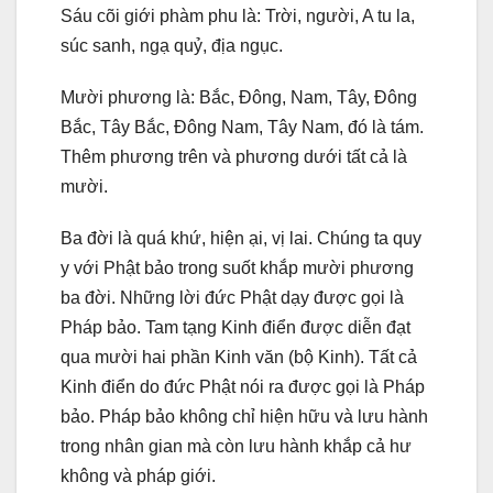
Sáu cõi giới phàm phu là: Trời, người, A tu la,
súc sanh, ngạ quỷ, địa ngục.
Mười phương là: Bắc, Đông, Nam, Tây, Đông
Bắc, Tây Bắc, Đông Nam, Tây Nam, đó là tám.
Thêm phương trên và phương dưới tất cả là
mười.
Ba đời là quá khứ, hiện ại, vị lai. Chúng ta quy
y với Phật bảo trong suốt khắp mười phương
ba đời. Những lời đức Phật dạy được gọi là
Pháp bảo. Tam tạng Kinh điển được diễn đạt
qua mười hai phần Kinh văn (bộ Kinh). Tất cả
Kinh điển do đức Phật nói ra được gọi là Pháp
bảo. Pháp bảo không chỉ hiện hữu và lưu hành
trong nhân gian mà còn lưu hành khắp cả hư
không và pháp giới.