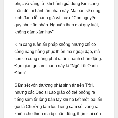
phục và vâng lời khi hành giả dùng Kim cang
luân để thi hành ấn pháp này. Ma oán sẽ cung
kính đảnh lễ hành giả và thưa: “Con nguyện
quy phục ấn pháp. Nguyện theo mọi quy luật,
không dám xâm hủy”.
Kim cang luân ấn pháp không những chỉ có
công năng hàng phục thiên ma ngoại đạo, mà
còn có công năng phát ra âm thanh chấn động.
Đạo giáo gọi âm thanh này là “Ngũ Lôi Oanh
Đảnh”.
Sấm sét vốn thường phát sinh từ trên Trời,
nhưng các Đạo sĩ Lão giáo có thể phóng ra
tiếng sấm từ lòng bàn tay khi họ kết một loại ấn
gọi là Chưởng tâm lôi. Tiếng sấm sét vang ra
khiến cho thiên ma bị chấn động, thậm chí còn