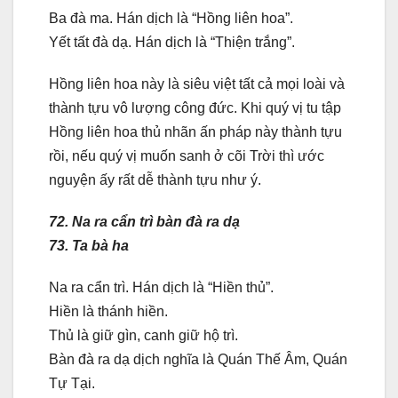
Ba đà ma. Hán dịch là “Hồng liên hoa”.
Yết tất đà dạ. Hán dịch là “Thiện trắng”.
Hồng liên hoa này là siêu việt tất cả mọi loài và
thành tựu vô lượng công đức. Khi quý vị tu tập
Hồng liên hoa thủ nhãn ấn pháp này thành tựu
rồi, nếu quý vị muốn sanh ở cõi Trời thì ước
nguyện ấy rất dễ thành tựu như ý.
72. Na ra cẩn trì bàn đà ra dạ
73. Ta bà ha
Na ra cẩn trì. Hán dịch là “Hiền thủ”.
Hiền là thánh hiền.
Thủ là giữ gìn, canh giữ hộ trì.
Bàn đà ra dạ dịch nghĩa là Quán Thế Âm, Quán
Tự Tại.