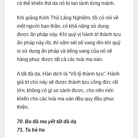
có thể khiến thịt da nó bị tan tành từng mảnh.
Khi giảng Kinh Thủ Lăng Nghiêm, tôi có nói về
một người bạn thân, có khả năng sử dụng
được ấn pháp này. Khi quý vị hành trì thành tựu
ấn pháp này rồi, thì sấm sét sẽ vang rền khi quý
vị sử dụng ấn pháp và tiếng vang của nó sẽ
hàng phục được tất cả các loài ma oán.
A tất đà dạ. Hán dịch là “Vô tỷ thành tựu”. Hành
giả trì chú này sẽ được thành tựu công đức rất
lớn; không có gì so sánh được, cho nên mới
khiến cho các loài ma oán đều quy đầu phục
thiện.
70. Ba đà ma yết tất đà dạ
71. Ta bà ha