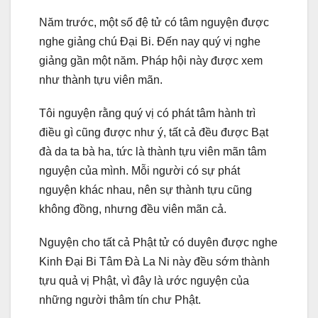
Năm trước, một số đệ tử có tâm nguyện được
nghe giảng chú Đại Bi. Đến nay quý vị nghe
giảng gần một năm. Pháp hội này được xem
như thành tựu viên mãn.
Tôi nguyện rằng quý vị có phát tâm hành trì
điều gì cũng được như ý, tất cả đều được Bạt
đà da ta bà ha, tức là thành tựu viên mãn tâm
nguyện của mình. Mỗi người có sự phát
nguyện khác nhau, nên sự thành tựu cũng
không đồng, nhưng đều viên mãn cả.
Nguyện cho tất cả Phật tử có duyên được nghe
Kinh Đại Bi Tâm Đà La Ni này đều sớm thành
tựu quả vị Phật, vì đây là ước nguyện của
những người thâm tín chư Phật.