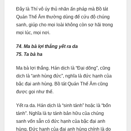
Đây là Thí vô úy thủ nhãn ấn pháp mà Bồ tát
Quán Thế Âm thường dùng để cứu độ chúng
sanh, giúp cho mọi loài không còn sợ hãi trong
mọi lúc, mọi nơi.
74. Ma bà lợi thắng yết ra da
75. Ta bà ha
Ma bà lợi thắng. Hán dịch là “Đại dõng”, cũng
dịch là “anh hùng đức”, nghĩa là đức hạnh của
bậc đại anh hùng. Bồ tát Quán Thế Âm cũng
được gọi như thế.
Yết ra da. Hán dịch là “sinh tánh” hoặc là “bổn
tánh”. Nghĩa là tự tánh bản hữu của chúng
sanh vốn sẵn có đức hạnh của bậc đại anh
hùng. Đức hạnh của đại anh hùng chính là do