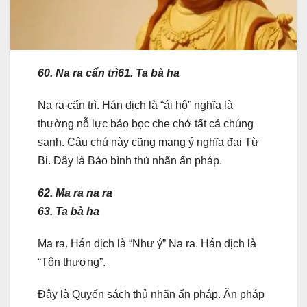
60. Na ra cẩn trì
61. Ta bà ha
Na ra cẩn trì. Hán dịch là “ái hộ” nghĩa là
thường nỗ lực bảo bọc che chở tất cả chúng
sanh. Câu chú này cũng mang ý nghĩa đại Từ
Bi. Đây là Bảo bình thủ nhãn ấn pháp.
62. Ma ra na ra
63. Ta bà ha
Ma ra. Hán dịch là “Như ý” Na ra. Hán dịch là
“Tôn thượng”.
Đây là Quyến sách thủ nhãn ấn pháp. Ấn pháp