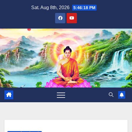
Skip
Sat. Aug 8th, 2026
5:46:19 PM
to
content