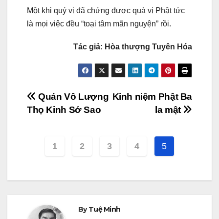
Một khi quý vị đã chứng được quả vị Phật tức
là mọi việc đều “toại tâm mãn nguyện” rồi.
Tác giả: Hòa thượng Tuyên Hóa
Post
Quán Vô Lượng
Kinh niệm Phật Ba
Thọ Kinh Sớ Sao
la mật
navigation
1
2
3
4
5
By
Tuệ Minh