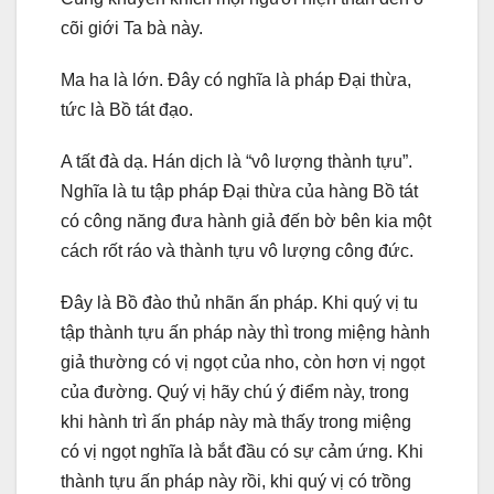
cõi giới Ta bà này.
Ma ha là lớn. Đây có nghĩa là pháp Đại thừa,
tức là Bồ tát đạo.
A tất đà dạ. Hán dịch là “vô lượng thành tựu”.
Nghĩa là tu tập pháp Đại thừa của hàng Bồ tát
có công năng đưa hành giả đến bờ bên kia một
cách rốt ráo và thành tựu vô lượng công đức.
Đây là Bồ đào thủ nhãn ấn pháp. Khi quý vị tu
tập thành tựu ấn pháp này thì trong miệng hành
giả thường có vị ngọt của nho, còn hơn vị ngọt
của đường. Quý vị hãy chú ý điểm này, trong
khi hành trì ấn pháp này mà thấy trong miệng
có vị ngọt nghĩa là bắt đầu có sự cảm ứng. Khi
thành tựu ấn pháp này rồi, khi quý vị có trồng