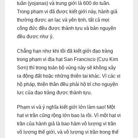
tuần (yojanas) và trung giới là 600 do tuần.
Trong phạm vi đã được kiết giới này, hành giả
thường được an lạc và yên tịnh, tất cả mọi
công đức đều được thành tựu và bản nguyện
đều được như ý.
Chẳng hạn như khi tôi đã kiết giới đạo tràng
trong phạm vi địa hạt San Francisco (Cựu Kim
Sơn) thì trong toàn bộ vùng này sẽ không xảy
ra động đất hoặc những thiên tai khác. Vì các vị
hộ pháp, thiện thần đều phải hộ trì cho nguyện
lực của đạo tràng được thành tựu.
Phạm vi và ý nghĩa kiết giới lớn làm sao! Một
hạt vi trần cũng rộng lớn bao la rồi. Vì một hạt vi
trần của hành giả là bao hàm vô lượng vi trần
vô lượng thế giới, và vô lượng vi trần trong thế