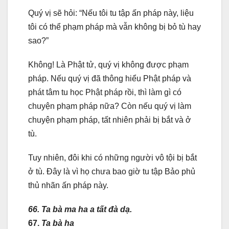
Quý vị sẽ hỏi: “Nếu tôi tu tập ấn pháp này, liệu
tôi có thể phạm pháp mà vẫn không bị bỏ tù hay
sao?”
Không! Là Phật tử, quý vị không được phạm
pháp. Nếu quý vị đã thông hiểu Phật pháp và
phát tâm tu học Phật pháp rồi, thì làm gì có
chuyện phạm pháp nữa? Còn nếu quý vị làm
chuyện phạm pháp, tất nhiên phải bị bắt và ở
tù.
Tuy nhiên, đôi khi có những người vô tội bị bắt
ở tù. Đây là vì họ chưa bao giờ tu tập Bảo phủ
thủ nhãn ấn pháp này.
66. Ta bà ma ha a tất đà dạ.
67.
Ta bà ha