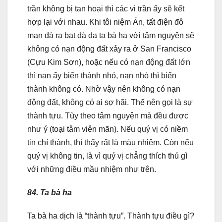
trần không bị tan hoại thì các vi trần ấy sẽ kết
hợp lại với nhau. Khi tôi niệm Án, tất điện đô
mạn đà ra bạt đà da ta bà ha với tâm nguyện sẽ
không có nạn động đất xảy ra ở San Francisco
(Cựu Kim Sơn), hoặc nếu có nạn động đất lớn
thì nạn ấy biến thành nhỏ, nạn nhỏ thì biến
thành không có. Nhờ vậy nên không có nạn
động đất, không có ai sợ hãi. Thế nên gọi là sự
thành tựu. Tùy theo tâm nguyện mà đều được
như ý (toại tâm viên mãn). Nếu quý vị có niềm
tin chí thành, thì thấy rất là màu nhiệm. Còn nếu
quý vị không tin, là vì quý vị chẳng thích thú gì
với những điều mầu nhiệm như trên.
84. Ta bà ha
Ta bà ha dịch là “thành tựu”. Thành tựu điều gì?