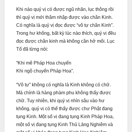
Khi nào quý vị có được ngũ nhãn, lục thông rồi
thì quý vị mới thâm nhập được vào chân Kinh.
Có nghĩa là quý vị đọc được “vô tự chân Kinh”.
Trong hư không, bất kỳ lúc nào thích, quý vị đều
đọc được chân kinh mà không cần hở môi. Lục
Tổ đã từng nói:
“Khi mê Pháp Hoa chuyển
Khi ngộ chuyển Pháp Hoa”.
“Vô tự” không có nghĩa là Kinh không có chữ.
Mà chính là hàng phàm phu không thấy được
chữ. Tuy nhiên, khi quý vị nhìn sâu vào hư
không, quý vị có thể thấy được chư Phật đang
tụng Kinh. Một số vị đang tụng Kinh Pháp Hoa,
một số vị đang tụng Kinh Thủ Lăng Nghiêm và