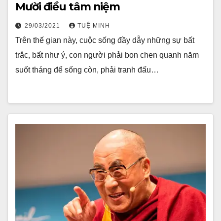
Mười điều tâm niệm
29/03/2021
TUỆ MINH
Trên thế gian này, cuộc sống đầy dẫy những sự bất
trắc, bất như ý, con người phải bon chen quanh năm
suốt tháng để sống còn, phải tranh đấu…