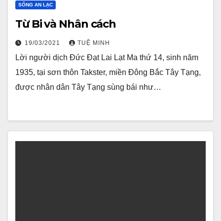
SỐNG AN LẠC
Từ Bi và Nhân cách
19/03/2021
TUỆ MINH
Lời người dịch Ðức Ðạt Lai Lạt Ma thứ 14, sinh năm
1935, tại sơn thôn Takster, miền Ðông Bắc Tây Tạng,
được nhân dân Tây Tạng sùng bái như…