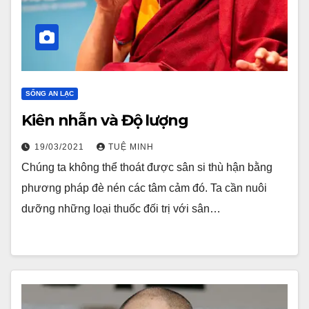
SỐNG AN LẠC
Kiên nhẫn và Độ lượng
19/03/2021
TUỆ MINH
Chúng ta không thể thoát được sân si thù hận bằng
phương pháp đè nén các tâm cảm đó. Ta cần nuôi
dưỡng những loại thuốc đối trị với sân…