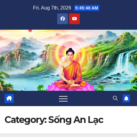
Skip
Fri. Aug 7th, 2026
5:45:40 AM
to
content
Category:
Sống An Lạc