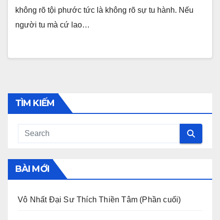
không rõ tội phước tức là không rõ sự tu hành. Nếu
người tu mà cứ lao…
TÌM KIẾM
BÀI MỚI
Vô Nhất Đại Sư Thích Thiền Tâm (Phần cuối)