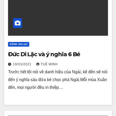
SỐNG AN LẠC
Đức Di Lặc và ý nghĩa 6 Bé
19/03/2021
TUỆ MINH
Trước hết tôi nói về danh hiệu của Ngài, kế đến sẽ nói
đến ý nghĩa sáu đứa bé chọc phá Ngài.Mỗi mùa Xuân
đến, mọi người đều in thiệp…