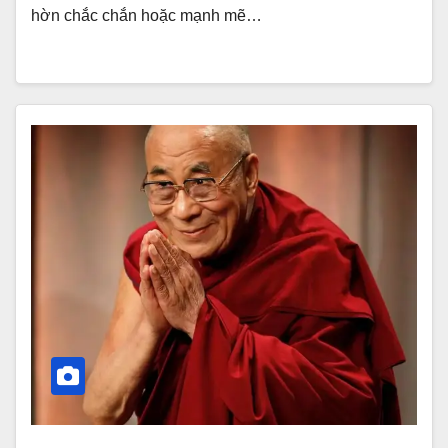
hờn chắc chắn hoặc mạnh mẽ…