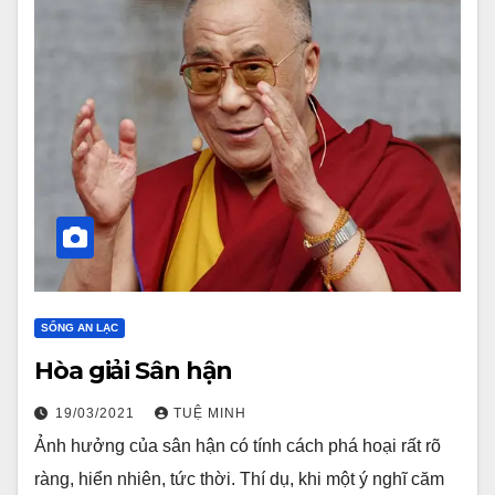
SỐNG AN LẠC
Hòa giải Sân hận
19/03/2021
TUỆ MINH
Ảnh hưởng của sân hận có tính cách phá hoại rất rõ
ràng, hiển nhiên, tức thời. Thí dụ, khi một ý nghĩ căm