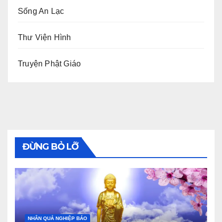
Sống An Lạc
Thư Viện Hình
Truyện Phật Giáo
ĐỪNG BỎ LỠ
NHÂN QUẢ NGHIỆP BÁO