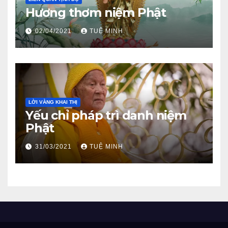
Hương thơm niệm Phật
02/04/2021
TUỆ MINH
LỜI VÀNG KHAI THỊ
Yếu chỉ pháp trì danh niệm
Phật
31/03/2021
TUỆ MINH