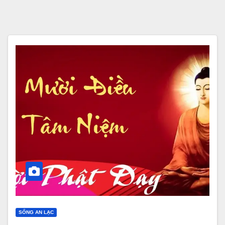
SỐNG AN LẠC