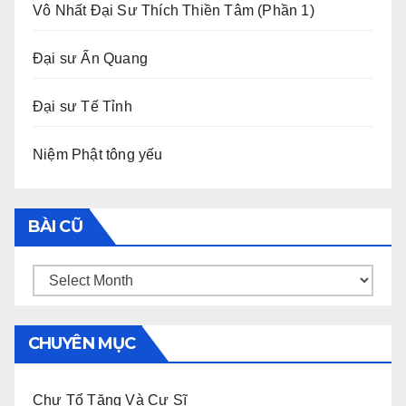
Vô Nhất Đại Sư Thích Thiền Tâm (Phần 1)
Đại sư Ấn Quang
Đại sư Tế Tỉnh
Niệm Phật tông yếu
BÀI CŨ
Bài
Cũ
CHUYÊN MỤC
Chư Tổ Tăng Và Cư Sĩ