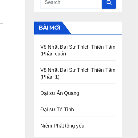
BÀI MỚI
Vô Nhất Đại Sư Thích Thiền Tâm
(Phần cuối)
Vô Nhất Đại Sư Thích Thiền Tâm
(Phần 1)
Đại sư Ấn Quang
Đại sư Tế Tỉnh
Niệm Phật tông yếu