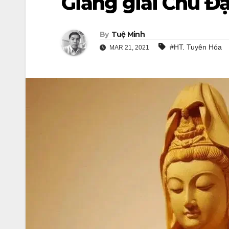
Giảng giải Chú Đạ
By
Tuệ Minh
#HT. Tuyên Hóa
MAR 21, 2021