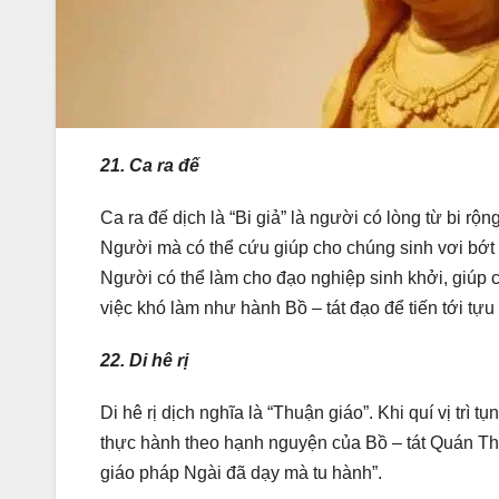
21. Ca ra đế
Ca ra đế dịch là “Bi giả” là người có lòng từ bi rộ
Người mà có thể cứu giúp cho chúng sinh vơi bớt kh
Người có thể làm cho đạo nghiệp sinh khởi, giúp 
việc khó làm như hành Bồ – tát đạo để tiến tới tựu
22. Di hê rị
Di hê rị dịch nghĩa là “Thuận giáo”. Khi quí vị trì 
thực hành theo hạnh nguyện của Bồ – tát Quán Th
giáo pháp Ngài đã dạy mà tu hành”.