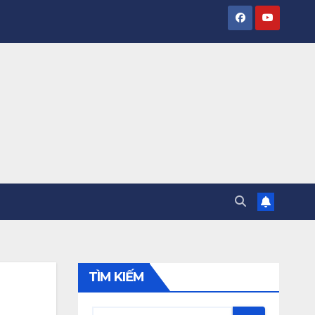
TÌM KIẾM