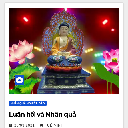
NHÂN QUẢ NGHIỆP BÁO
Luân hồi và Nhân quả
28/03/2021
TUỆ MINH