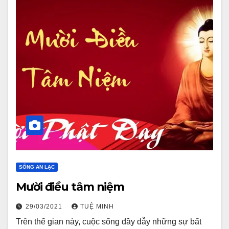
SỐNG AN LẠC
Mười điều tâm niệm
29/03/2021
TUỆ MINH
Trên thế gian này, cuộc sống đầy dẫy những sự bất