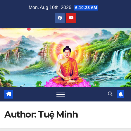
Skip
Mon. Aug 10th, 2026
6:10:24 AM
to
content
Author:
Tuệ Minh