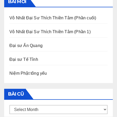
BÀI MỚI
Vô Nhất Đại Sư Thích Thiền Tâm (Phần cuối)
Vô Nhất Đại Sư Thích Thiền Tâm (Phần 1)
Đại sư Ấn Quang
Đại sư Tế Tỉnh
Niệm Phật tông yếu
BÀI CŨ
Bài
Cũ