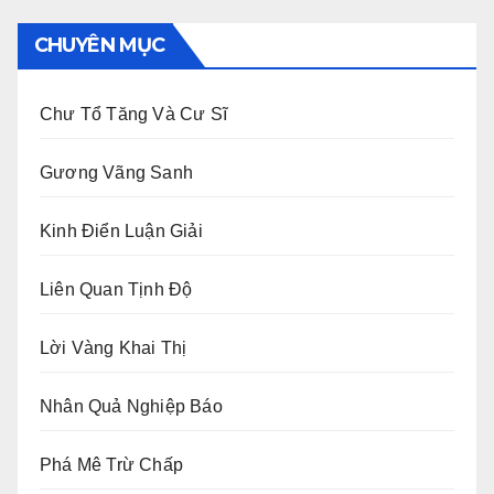
CHUYÊN MỤC
Chư Tổ Tăng Và Cư Sĩ
Gương Vãng Sanh
Kinh Điển Luận Giải
Liên Quan Tịnh Độ
Lời Vàng Khai Thị
Nhân Quả Nghiệp Báo
Phá Mê Trừ Chấp