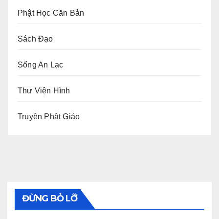
Phật Học Căn Bản
Sách Đạo
Sống An Lạc
Thư Viện Hình
Truyện Phật Giáo
ĐỪNG BỎ LỠ