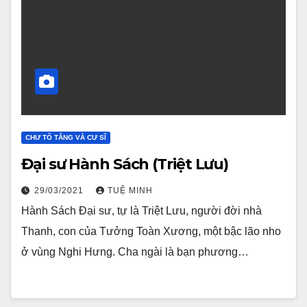
CHƯ TỔ TĂNG VÀ CƯ SĨ
Đại sư Hành Sách (Triệt Lưu)
29/03/2021
TUỆ MINH
Hành Sách Đại sư, tự là Triệt Lưu, người đời nhà
Thanh, con của Tưởng Toàn Xương, một bậc lão nho
ở vùng Nghi Hưng. Cha ngài là bạn phương…