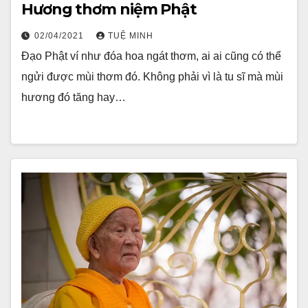
Hương thơm niệm Phật
02/04/2021
TUỆ MINH
Đạo Phật ví như đóa hoa ngát thơm, ai ai cũng có thể
ngửi được mùi thơm đó. Không phải vì là tu sĩ mà mùi
hương đó tăng hay…