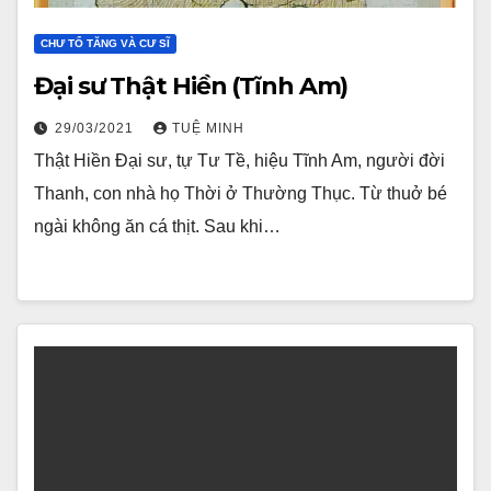
CHƯ TỔ TĂNG VÀ CƯ SĨ
Đại sư Thật Hiền (Tĩnh Am)
29/03/2021
TUỆ MINH
Thật Hiền Đại sư, tự Tư Tề, hiệu Tĩnh Am, người đời
Thanh, con nhà họ Thời ở Thường Thục. Từ thuở bé
ngài không ăn cá thịt. Sau khi…