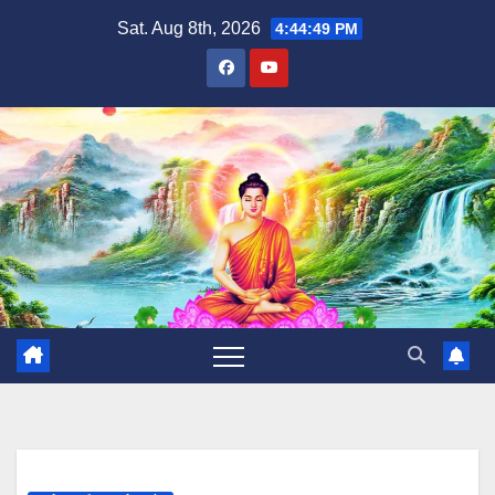
Skip
Sat. Aug 8th, 2026
4:44:50 PM
to
content