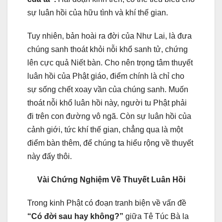
sự luân hồi của hữu tình và khí thế gian.
Tuy nhiên, bản hoài ra đời của Như Lai, là đưa
chúng sanh thoát khỏi nỗi khổ sanh tử, chứng
lên cực quả Niết bàn. Cho nên trọng tâm thuyết
luân hồi của Phật giáo, điểm chính là chỉ cho
sự sống chết xoay vần của chúng sanh. Muốn
thoát nỗi khổ luân hồi này, người tu Phật phải
đi trên con đường vô ngã. Còn sự luân hồi của
cảnh giới, tức khí thế gian, chẳng qua là một
điểm bàn thêm, để chúng ta hiểu rộng về thuyết
này đấy thôi.
Vài Chứng Nghiệm Về Thuyết Luân Hồi
Trong kinh Phật có đoạn tranh biện về vấn đề
“Có đời sau hay không?”
giữa Tê Túc Bà la