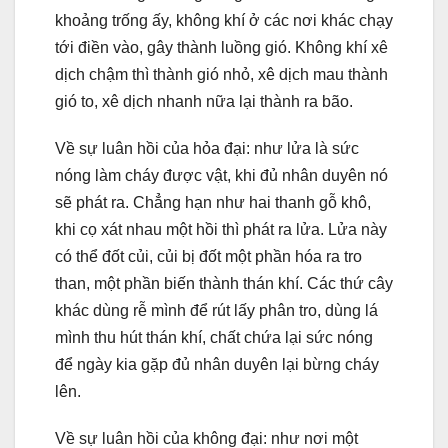
khoảng trống ấy, không khí ở các nơi khác chạy
tới điền vào, gây thành luồng gió. Không khí xê
dịch chậm thì thành gió nhỏ, xê dịch mau thành
gió to, xê dịch nhanh nữa lại thành ra bão.
Về sự luân hồi của hỏa đại: như lửa là sức
nóng làm cháy được vật, khi đủ nhân duyên nó
sẽ phát ra. Chẳng hạn như hai thanh gỗ khô,
khi cọ xát nhau một hồi thì phát ra lửa. Lửa này
có thể đốt củi, củi bị đốt một phần hóa ra tro
than, một phần biến thành thán khí. Các thứ cây
khác dùng rễ mình để rút lấy phân tro, dùng lá
mình thu hút thán khí, chất chứa lại sức nóng
để ngày kia gặp đủ nhân duyên lại bừng cháy
lên.
Về sự luân hồi của không đại: như nơi một