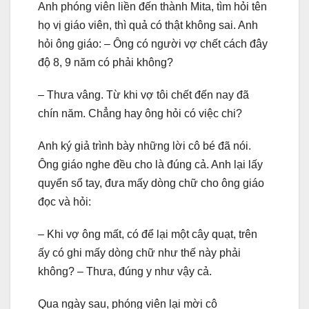
Anh phóng viên liền đến thành Mita, tìm hỏi tên
họ vị giáo viên, thì quả có thật không sai. Anh
hỏi ông giáo: – Ông có người vợ chết cách đây
độ 8, 9 năm có phải không?
– Thưa vâng. Từ khi vợ tôi chết đến nay đã
chín năm. Chẳng hay ông hỏi có việc chi?
Anh ký giả trình bày những lời cô bé đã nói.
Ông giáo nghe đều cho là đúng cả. Anh lại lấy
quyển sổ tay, đưa mấy dòng chữ cho ông giáo
đọc và hỏi:
– Khi vợ ông mất, có để lại một cây quạt, trên
ấy có ghi mấy dòng chữ như thế này phải
không? – Thưa, đúng y như vậy cả.
Qua ngày sau, phóng viên lại mời cô