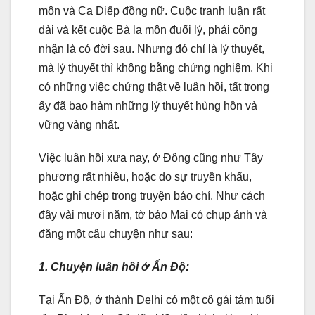
môn và Ca Diếp đồng nữ. Cuộc tranh luận rất
dài và kết cuộc Bà la môn đuối lý, phải công
nhận là có đời sau. Nhưng đó chỉ là lý thuyết,
mà lý thuyết thì không bằng chứng nghiệm. Khi
có những việc chứng thật về luân hồi, tất trong
ấy đã bao hàm những lý thuyết hùng hồn và
vững vàng nhất.
Việc luân hồi xưa nay, ở Ðông cũng như Tây
phương rất nhiều, hoặc do sự truyền khẩu,
hoặc ghi chép trong truyện báo chí. Như cách
đây vài mươi năm, tờ báo Mai có chụp ảnh và
đăng một câu chuyện như sau:
1. Chuyện luân hồi ở Ấn Ðộ:
Tại Ấn Ðộ, ở thành Delhi có một cô gái tám tuổi