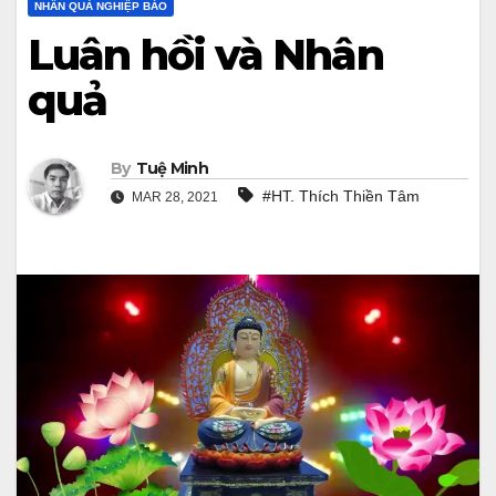
NHÂN QUẢ NGHIỆP BÁO
Luân hồi và Nhân
quả
By
Tuệ Minh
#HT. Thích Thiền Tâm
MAR 28, 2021