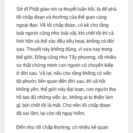
Sở dĩ Phật giáo nói ra thuyết luân hồi, là để phá
lối chấp đoạn và thường của thế gian cùng
ngoại đạo. Về lối chấp đoạn, có kẻ cho rằng
loài người cũng như loài vật, khi chết rồi thì cả
linh hồn và thể xác đều tiêu hoại, không có đời
sau. Thuyết này không đúng, vì xưa nay trong
thế giới, Ðông cũng như Tây phương, rất nhiều
sự thật chứng minh con người có chuyển kiếp
ở đời sau. Vả lại, nếu cho rằng không có việc
tội phước liên quan đến đời sau, thì xã hội
không yên, thế giới này đại loạn, con người tha
hồ tạo đủ những việc ác, không ai tu thiện làm
gì, bởi chết rồi là mất. Cho nên lối chấp đoạn
đã sai lầm, lại còn rất nguy hiểm.
Ðến như lối chấp thường, có nhiều kẻ quan