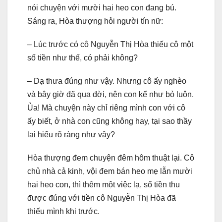
nói chuyện với mười hai heo con đang bú.
Sáng ra, Hòa thượng hỏi người tín nữ:
– Lúc trước có cô Nguyễn Thị Hòa thiếu cô một
số tiền như thế, có phải không?
– Dạ thưa đúng như vậy. Nhưng cô ấy nghèo
và bây giờ đã qua đời, nên con kể như bỏ luôn.
Ủa! Mà chuyện này chỉ riêng mình con với cô
ấy biết, ở nhà con cũng không hay, tại sao thầy
lại hiểu rõ ràng như vậy?
Hòa thượng đem chuyện đêm hôm thuật lại. Cô
chủ nhà cả kinh, vội đem bán heo mẹ lẫn mười
hai heo con, thì thêm một việc lạ, số tiền thu
được đúng với tiền cô Nguyễn Thị Hòa đã
thiếu mình khi trước.