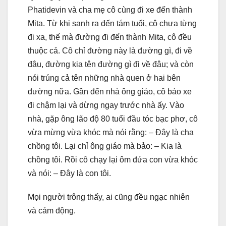
Phatidevin và cha mẹ cô cùng đi xe đến thành
Mita. Từ khi sanh ra đến tám tuổi, cô chưa từng
đi xa, thế mà đường đi đến thành Mita, cô đều
thuộc cả. Cô chỉ đường này là đường gì, đi về
đâu, đường kia tên đường gì đi về đâu; và còn
nói trúng cả tên những nhà quen ở hai bên
đường nữa. Gần đến nhà ông giáo, cô bảo xe
đi chậm lại và dừng ngay trước nhà ấy. Vào
nhà, gặp ông lão độ 80 tuổi đầu tóc bạc phơ, cô
vừa mừng vừa khóc mà nói rằng: – Ðây là cha
chồng tôi. Lại chỉ ông giáo mà bảo: – Kia là
chồng tôi. Rồi cô chạy lại ôm đứa con vừa khóc
và nói: – Ðây là con tôi.
Mọi người trông thấy, ai cũng đều ngạc nhiên
và cảm động.