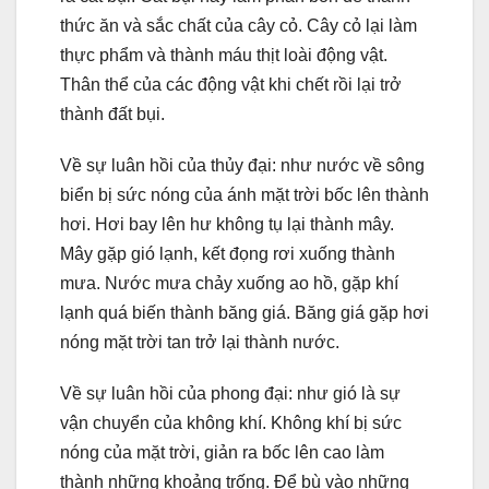
thức ăn và sắc chất của cây cỏ. Cây cỏ lại làm
thực phẩm và thành máu thịt loài động vật.
Thân thể của các động vật khi chết rồi lại trở
thành đất bụi.
Về sự luân hồi của thủy đại: như nước về sông
biển bị sức nóng của ánh mặt trời bốc lên thành
hơi. Hơi bay lên hư không tụ lại thành mây.
Mây gặp gió lạnh, kết đọng rơi xuống thành
mưa. Nước mưa chảy xuống ao hồ, gặp khí
lạnh quá biến thành băng giá. Băng giá gặp hơi
nóng mặt trời tan trở lại thành nước.
Về sự luân hồi của phong đại: như gió là sự
vận chuyển của không khí. Không khí bị sức
nóng của mặt trời, giản ra bốc lên cao làm
thành những khoảng trống. Ðể bù vào những