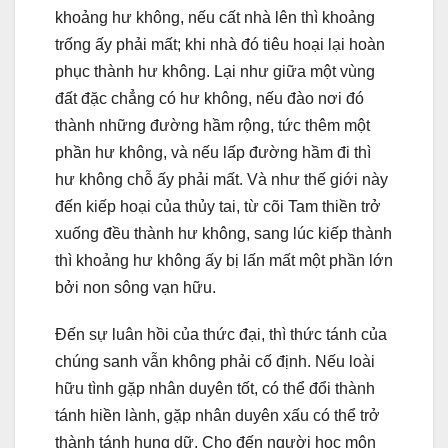
khoảng hư không, nếu cất nhà lên thì khoảng
trống ấy phải mất; khi nhà đó tiêu hoại lại hoàn
phục thành hư không. Lại như giữa một vùng
đất đặc chẳng có hư không, nếu đào nơi đó
thành những đường hầm rộng, tức thêm một
phần hư không, và nếu lấp đường hầm đi thì
hư không chỗ ấy phải mất. Và như thế giới này
đến kiếp hoại của thủy tai, từ cõi Tam thiền trở
xuống đều thành hư không, sang lúc kiếp thành
thì khoảng hư không ấy bị lấn mất một phần lớn
bởi non sông vạn hữu.
Ðến sự luân hồi của thức đại, thì thức tánh của
chúng sanh vẫn không phải cố định. Nếu loài
hữu tình gặp nhân duyên tốt, có thể đổi thành
tánh hiền lành, gặp nhân duyên xấu có thể trở
thành tánh hung dữ. Cho đến người học môn