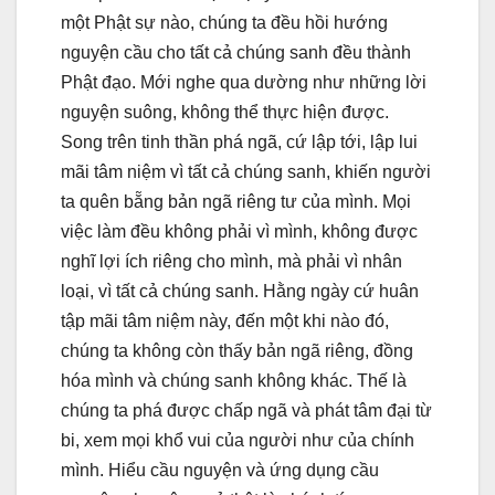
một Phật sự nào, chúng ta đều hồi hướng
nguyện cầu cho tất cả chúng sanh đều thành
Phật đạo. Mới nghe qua dường như những lời
nguyện suông, không thể thực hiện được.
Song trên tinh thần phá ngã, cứ lập tới, lập lui
mãi tâm niệm vì tất cả chúng sanh, khiến người
ta quên bẵng bản ngã riêng tư của mình. Mọi
việc làm đều không phải vì mình, không được
nghĩ lợi ích riêng cho mình, mà phải vì nhân
loại, vì tất cả chúng sanh. Hằng ngày cứ huân
tập mãi tâm niệm này, đến một khi nào đó,
chúng ta không còn thấy bản ngã riêng, đồng
hóa mình và chúng sanh không khác. Thế là
chúng ta phá được chấp ngã và phát tâm đại từ
bi, xem mọi khổ vui của người như của chính
mình. Hiểu cầu nguyện và ứng dụng cầu