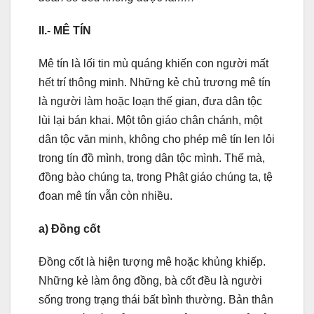
II.- MÊ TÍN
Mê tín là lối tin mù quáng khiến con người mất
hết trí thông minh. Những kẻ chủ trương mê tín
là người làm hoặc loạn thế gian, đưa dân tộc
lùi lại bán khai. Một tôn giáo chân chánh, một
dân tộc văn minh, không cho phép mê tín len lỏi
trong tín đồ mình, trong dân tộc mình. Thế mà,
đồng bào chúng ta, trong Phật giáo chúng ta, tệ
đoan mê tín vẫn còn nhiều.
a) Đồng cốt
Đồng cốt là hiện tượng mê hoặc khủng khiếp.
Những kẻ làm ông đồng, bà cốt đều là người
sống trong trạng thái bất bình thường. Bản thân