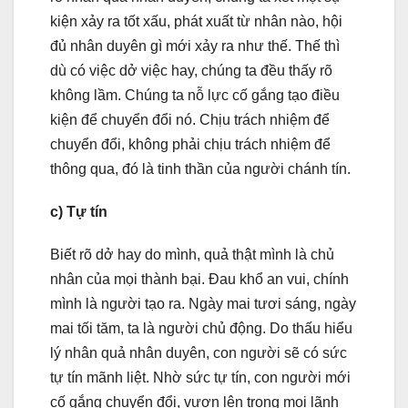
kiện xảy ra tốt xấu, phát xuất từ nhân nào, hội
đủ nhân duyên gì mới xảy ra như thế. Thế thì
dù có việc dở việc hay, chúng ta đều thấy rõ
không lầm. Chúng ta nỗ lực cố gắng tạo điều
kiện để chuyển đổi nó. Chịu trách nhiệm để
chuyển đổi, không phải chịu trách nhiệm để
thông qua, đó là tinh thần của người chánh tín.
c) Tự tín
Biết rõ dở hay do mình, quả thật mình là chủ
nhân của mọi thành bại. Đau khổ an vui, chính
mình là người tạo ra. Ngày mai tươi sáng, ngày
mai tối tăm, ta là người chủ động. Do thấu hiểu
lý nhân quả nhân duyên, con người sẽ có sức
tự tín mãnh liệt. Nhờ sức tự tín, con người mới
cố gắng chuyển đổi, vươn lên trong mọi lãnh