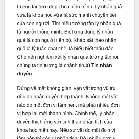
tương lai tươi đẹp cho chính mình. Lý nhân quả
vừa là khoa học vừa là sức mạnh chuyển tiến
của con người. Tìm hiểu tường tận lý nhân quả
là người thông minh. Biết ứng dụng lý nhân
quả là con người tiến bộ. Khảo sát theo nhân
quả là lý luận chặt chẽ, là hiểu biết thấu đáo.
Cho nên nghiệm xét lý nhân quả tường tận rồi,
chúng ta tin tưởng là chánh tín.
b) Tin nhân
duyên
Đứng về mặt không gian, vạn vật trong vũ trụ
đều do nhân duyên hợp thành. Không một vật
nào do một đơn vị làm nên, mà phải nhiều đơn
vị hợp lại mới thành hình. Chính thế, lý nhân
duyên thích ứng với tinh thần phân tích của
khoa học hiện nay. Nếu sự vật do một đơn vị
làm nên thì còn gì phân tích. Bởi nhiều đơn vị