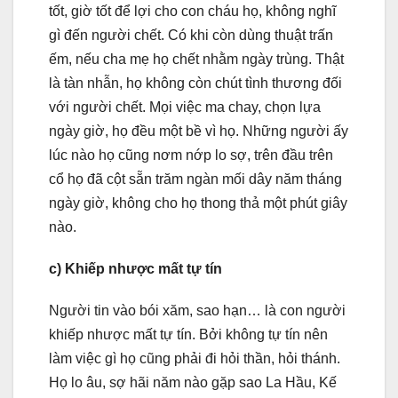
tốt, giờ tốt để lợi cho con cháu họ, không nghĩ
gì đến người chết. Có khi còn dùng thuật trấn
ếm, nếu cha mẹ họ chết nhằm ngày trùng. Thật
là tàn nhẫn, họ không còn chút tình thương đối
với người chết. Mọi việc ma chay, chọn lựa
ngày giờ, họ đều một bề vì họ. Những người ấy
lúc nào họ cũng nơm nớp lo sợ, trên đầu trên
cổ họ đã cột sẵn trăm ngàn mối dây năm tháng
ngày giờ, không cho họ thong thả một phút giây
nào.
c) Khiếp nhược mất tự tín
Người tin vào bói xăm, sao hạn… là con người
khiếp nhược mất tự tín. Bởi không tự tín nên
làm việc gì họ cũng phải đi hỏi thần, hỏi thánh.
Họ lo âu, sợ hãi năm nào gặp sao La Hầu, Kế