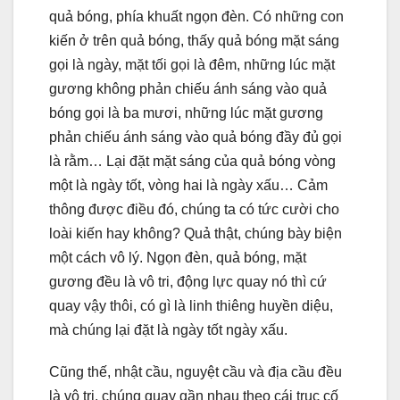
quả bóng, phía khuất ngọn đèn. Có những con
kiến ở trên quả bóng, thấy quả bóng mặt sáng
gọi là ngày, mặt tối gọi là đêm, những lúc mặt
gương không phản chiếu ánh sáng vào quả
bóng gọi là ba mươi, những lúc mặt gương
phản chiếu ánh sáng vào quả bóng đầy đủ gọi
là rằm… Lại đặt mặt sáng của quả bóng vòng
một là ngày tốt, vòng hai là ngày xấu… Cảm
thông được điều đó, chúng ta có tức cười cho
loài kiến hay không? Quả thật, chúng bày biện
một cách vô lý. Ngọn đèn, quả bóng, mặt
gương đều là vô tri, động lực quay nó thì cứ
quay vậy thôi, có gì là linh thiêng huyền diệu,
mà chúng lại đặt là ngày tốt ngày xấu.
Cũng thế, nhật cầu, nguyệt cầu và địa cầu đều
là vô tri, chúng quay gần nhau theo cái trục cố