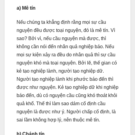
a) Mê tín
Nếu chúng ta khẳng định rằng mọi sự cầu
nguyện đều được toại nguyện, đó là mê tín. Vì
sao? Bởi vì, nếu cầu nguyện mà được, thì
không cần nói đến nhân quả nghiệp báo. Nếu
mọi sự kiện xảy ra đều do nhân quả thì sự cầu
nguyện khó mà toại nguyện. Bởi lẽ, thế gian có
kẻ tạo nghiệp lành, người tạo nghiệp dữ.
Người tạo nghiệp lành khi phước báo đến thì
được như nguyện. Kẻ tạo nghiệp dữ khi nghiệp
báo đến, dù có nguyện cầu cũng khó thoát khỏi
quả khổ. Thế thì làm sao dám cố định cầu
nguyện là được như ý. Người chấp cố định, là
sai lầm không hợp lý, nên thuộc mê tín.
b) Chánh tín