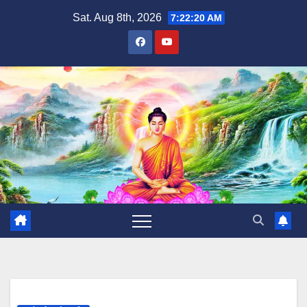
Skip
Sat. Aug 8th, 2026
7:22:21 AM
to
content