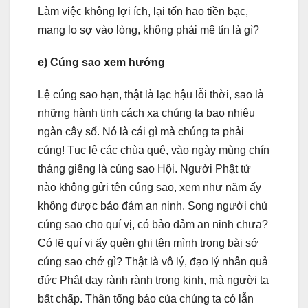
Làm việc không lợi ích, lại tốn hao tiền bạc,
mang lo sợ vào lòng, không phải mê tín là gì?
e) Cúng sao xem hướng
Lệ cúng sao hạn, thật là lạc hậu lỗi thời, sao là
những hành tinh cách xa chúng ta bao nhiêu
ngàn cây số. Nó là cái gì mà chúng ta phải
cúng! Tục lệ các chùa quê, vào ngày mùng chín
tháng giêng là cúng sao Hội. Người Phật tử
nào không gửi tên cúng sao, xem như năm ấy
không được bảo đảm an ninh. Song người chủ
cúng sao cho quí vị, có bảo đảm an ninh chưa?
Có lẽ quí vị ấy quên ghi tên mình trong bài sớ
cúng sao chớ gì? Thật là vô lý, đạo lý nhân quả
đức Phật dạy rành rành trong kinh, mà người ta
bất chấp. Thân tổng báo của chúng ta có lẫn