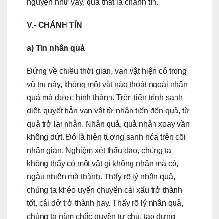
nguyện như vậy, quả thật là chánh tín.
V.- CHÁNH TÍN
a) Tin nhân quả
Đứng về chiều thời gian, vạn vật hiện có trong
vũ trụ này, không một vật nào thoát ngoài nhân
quả mà được hình thành. Trên tiến trình sanh
diệt, quyết hẳn vạn vật từ nhân tiến đến quả, từ
quả trở lại nhân. Nhân quả, quả nhân xoay vần
không dứt. Đó là hiện tuợng sanh hóa trên cõi
nhân gian. Nghiệm xét thấu đáo, chúng ta
không thấy có một vật gì không nhân mà có,
ngẫu nhiên mà thành. Thấy rõ lý nhân quả,
chúng ta khéo uyển chuyển cái xấu trở thành
tốt, cái dở trở thành hay. Thấy rõ lý nhân quả,
chúng ta nắm chắc quyền tự chủ, tạo dựng