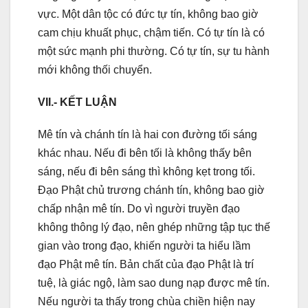
vực. Một dân tộc có đức tự tín, không bao giờ
cam chịu khuất phục, chậm tiến. Có tự tín là có
một sức mạnh phi thường. Có tự tín, sự tu hành
mới không thối chuyển.
VII.- KẾT LUẬN
Mê tín và chánh tín là hai con đường tối sáng
khác nhau. Nếu đi bên tối là không thấy bên
sáng, nếu đi bên sáng thì không kẹt trong tối.
Đạo Phật chủ trương chánh tín, không bao giờ
chấp nhận mê tín. Do vì người truyền đạo
không thông lý đạo, nên ghép những tập tục thế
gian vào trong đạo, khiến người ta hiểu lầm
đạo Phật mê tín. Bản chất của đạo Phật là trí
tuệ, là giác ngộ, làm sao dung nạp được mê tín.
Nếu người ta thấy trong chùa chiền hiện nay