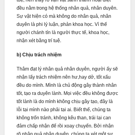
đều nằm trong hệ thống nhân quả, nhân duyên.
Sự vật hiện có mà không do nhân quả, nhân
duyên là phi lý luận, phản khoa học. Vì thế
người chánh tín là người thực tế, khoa học,
nhận xét bằng trí tuệ.
b) Chịu trách nhiệm
Thâm đạt lý nhân quả nhân duyên, người ấy sẽ
nhận lấy trách nhiệm nên hư,hay dở, tốt xấu
đều do mình. Mình là chủ động gây thành nhân
tốt, tạo ra duyên lành. Mọi việc đều không được
tốt lành là do mình không chịu gây tạo, đây là
lỗi tại mình nào phải tại ai. Biết thế, chúng ta
không trốn tránh, không kêu than, trái lại can
đảm chấp nhận để rồi xoay chuyển. Bởi nhận
rõ nhân quả nhân duyên, chúng ta xét một sự