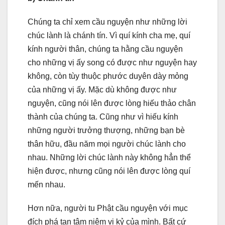
Chúng ta chỉ xem cầu nguyện như những lời
chúc lành là chánh tín. Vì quí kính cha mẹ, quí
kính người thân, chúng ta hằng cầu nguyện
cho những vị ấy song có được như nguyện hay
không, còn tùy thuộc phước duyên dày mỏng
của những vị ấy. Mặc dù không được như
nguyện, cũng nói lên được lòng hiếu thảo chân
thành của chúng ta. Cũng như vì hiếu kính
những người trưởng thượng, những bạn bè
thân hữu, đầu năm mọi người chúc lành cho
nhau. Những lời chúc lành này không hẳn thể
hiện được, nhưng cũng nói lên được lòng quí
mến nhau.
Hơn nữa, người tu Phật cầu nguyện với mục
đích phá tan tâm niệm vị kỷ của mình. Bất cứ