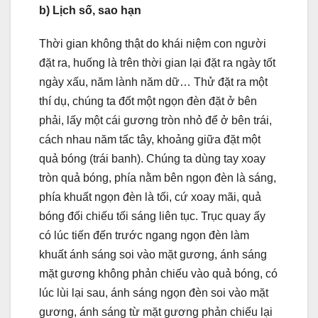
b) Lịch số, sao hạn
Thời gian không thật do khái niệm con người
đặt ra, huống là trên thời gian lại đặt ra ngày tốt
ngày xấu, năm lành năm dữ… Thử đặt ra một
thí dụ, chúng ta đốt một ngọn đèn đặt ở bên
phải, lấy một cái gương tròn nhỏ để ở bên trái,
cách nhau năm tấc tây, khoảng giữa đặt một
quả bóng (trái banh). Chúng ta dùng tay xoay
tròn quả bóng, phía nằm bên ngọn đèn là sáng,
phía khuất ngọn đèn là tối, cứ xoay mãi, quả
bóng đối chiếu tối sáng liên tục. Trục quay ấy
có lúc tiến đến trước ngang ngọn đèn làm
khuất ánh sáng soi vào mặt gương, ánh sáng
mặt gương không phản chiếu vào quả bóng, có
lúc lùi lại sau, ánh sáng ngọn đèn soi vào mặt
gương, ánh sáng từ mặt gương phản chiếu lại