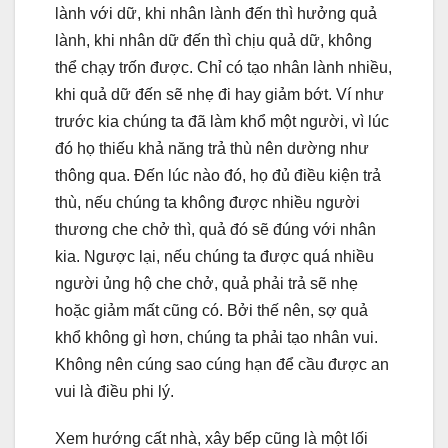
lành với dữ, khi nhân lành đến thì hưởng quả
lành, khi nhân dữ đến thì chịu quả dữ, không
thể chạy trốn được. Chỉ có tạo nhân lành nhiều,
khi quả dữ đến sẽ nhẹ đi hay giảm bớt. Ví như
trước kia chúng ta đã làm khổ một người, vì lúc
đó họ thiếu khả năng trả thù nên dường như
thông qua. Đến lúc nào đó, họ đủ điều kiện trả
thù, nếu chúng ta không được nhiều người
thương che chở thì, quả đó sẽ đúng với nhân
kia. Ngược lại, nếu chúng ta được quá nhiều
người ủng hộ che chở, quả phải trả sẽ nhẹ
hoặc giảm mất cũng có. Bởi thế nên, sợ quả
khổ không gì hơn, chúng ta phải tạo nhân vui.
Không nên cúng sao cúng hạn để cầu được an
vui là điều phi lý.
Xem hướng cất nhà, xây bếp cũng là một lối