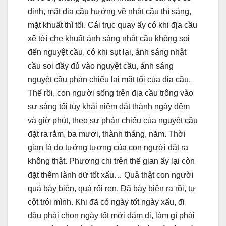
định, mặt địa cầu hướng về nhật cầu thì sáng,
mặt khuất thì tối. Cái trục quay ấy có khi địa cầu
xê tới che khuất ánh sáng nhật cầu không soi
đến nguyệt cầu, có khi sụt lại, ánh sáng nhật
cầu soi đầy đủ vào nguyệt cầu, ánh sáng
nguyệt cầu phản chiếu lại mặt tối của địa cầu.
Thế rồi, con người sống trên địa cầu trông vào
sự sáng tối tùy khái niệm đặt thành ngày đêm
và giờ phút, theo sự phản chiếu của nguyệt cầu
đặt ra rằm, ba mươi, thành tháng, năm. Thời
gian là do tưởng tượng của con người đặt ra
không thật. Phương chi trên thế gian ấy lại còn
đặt thêm lành dữ tốt xấu… Quả thật con người
quá bày biện, quá rối ren. Đã bày biện ra rồi, tự
cột trói mình. Khi đã có ngày tốt ngày xấu, đi
đâu phải chọn ngày tốt mới dám đi, làm gì phải