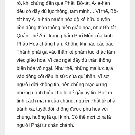
rõ, khi chứng đến quả Phật, Bồ-tát, A-la-hán
đều có đầy đủ lục thông, tam minh… Vì thế, Bồ-
tát hay A-la-hán muốn hóa độ kẻ hữu duyên
liền dùng thần thông hiện giáo hóa, như Bồ-tát
Quán Thế Âm, trong phẩm Phổ Môn của kinh
Pháp Hoa chẳng hạn. Không khi nào các bậc
Thánh phải gá vào thân kẻ phàm tục khác làm
việc giáo hóa. Vì các ngài đầy đủ thần thông
biến hóa vô ngại. Như thế, những ma lực tựa
vào đồng cốt đều là sức của quỉ thần. Vì sợ
người đời không tin, nên chúng mạo xưng
những danh hiệu cho to để gây uy tín. Biết rõ
tính cách ma mị của chúng, người Phật tử phải
tránh xa, tuyệt đối không được phụ họa với
chúng, huống là qui kính. Có thế mới tỏ ra là
người Phật tử chân chánh.