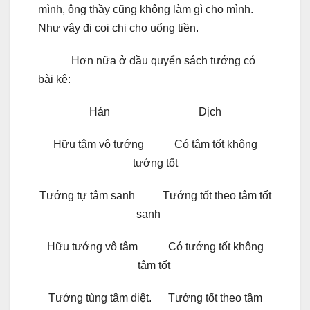
mình, ông thầy cũng không làm gì cho mình.
Như vậy đi coi chi cho uổng tiền.
Hơn nữa ở đầu quyển sách tướng có
bài kệ:
Hán Dịch
Hữu tâm vô tướng Có tâm tốt không
tướng tốt
Tướng tự tâm sanh Tướng tốt theo tâm tốt
sanh
Hữu tướng vô tâm Có tướng tốt không
tâm tốt
Tướng tùng tâm diệt. Tướng tốt theo tâm