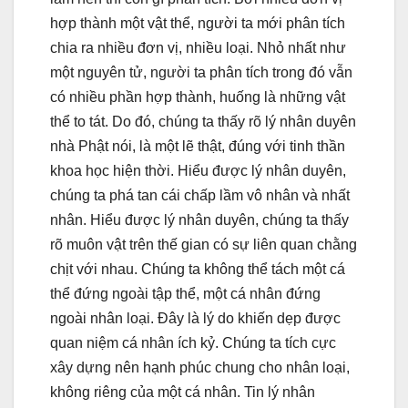
hợp thành một vật thể, người ta mới phân tích
chia ra nhiều đơn vị, nhiều loại. Nhỏ nhất như
một nguyên tử, người ta phân tích trong đó vẫn
có nhiều phần hợp thành, huống là những vật
thể to tát. Do đó, chúng ta thấy rõ lý nhân duyên
nhà Phật nói, là một lẽ thật, đúng với tinh thần
khoa học hiện thời. Hiểu được lý nhân duyên,
chúng ta phá tan cái chấp lầm vô nhân và nhất
nhân. Hiểu được lý nhân duyên, chúng ta thấy
rõ muôn vật trên thế gian có sự liên quan chằng
chịt với nhau. Chúng ta không thể tách một cá
thể đứng ngoài tập thể, một cá nhân đứng
ngoài nhân loại. Đây là lý do khiến dẹp được
quan niệm cá nhân ích kỷ. Chúng ta tích cực
xây dựng nên hạnh phúc chung cho nhân loại,
không riêng của một cá nhân. Tin lý nhân