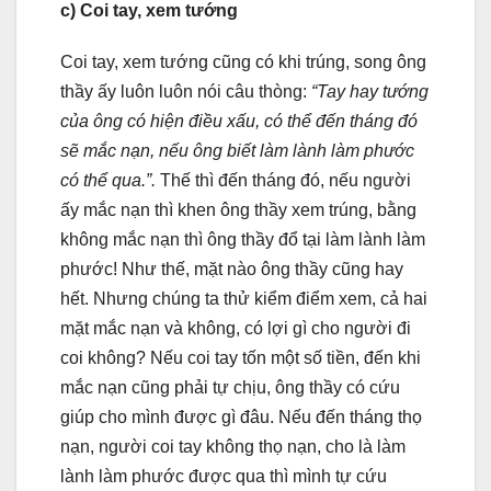
c) Coi tay, xem tướng
Coi tay, xem tướng cũng có khi trúng, song ông
thầy ấy luôn luôn nói câu thòng:
“Tay hay tướng
của ông có hiện điều xấu, có thể đến tháng đó
sẽ mắc nạn, nếu ông biết làm lành làm phước
có thể qua.”.
Thế thì đến tháng đó, nếu người
ấy mắc nạn thì khen ông thầy xem trúng, bằng
không mắc nạn thì ông thầy đổ tại làm lành làm
phước! Như thế, mặt nào ông thầy cũng hay
hết. Nhưng chúng ta thử kiểm điểm xem, cả hai
mặt mắc nạn và không, có lợi gì cho người đi
coi không? Nếu coi tay tốn một số tiền, đến khi
mắc nạn cũng phải tự chịu, ông thầy có cứu
giúp cho mình được gì đâu. Nếu đến tháng thọ
nạn, người coi tay không thọ nạn, cho là làm
lành làm phước được qua thì mình tự cứu