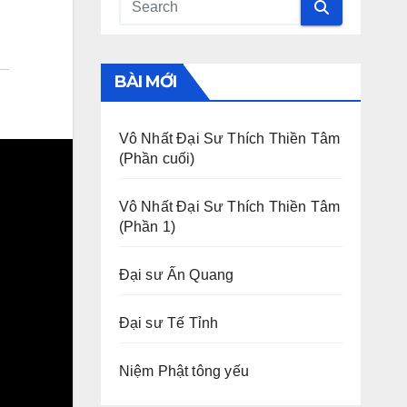
BÀI MỚI
Vô Nhất Đại Sư Thích Thiền Tâm
(Phần cuối)
Vô Nhất Đại Sư Thích Thiền Tâm
(Phần 1)
Đại sư Ấn Quang
Đại sư Tế Tỉnh
Niệm Phật tông yếu