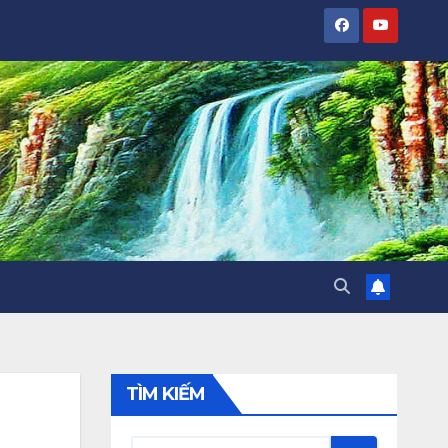
TÌM KIẾM