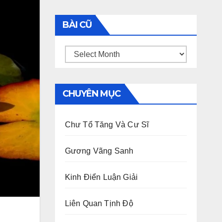
BÀI CŨ
Bài
Cũ
CHUYÊN MỤC
Chư Tổ Tăng Và Cư Sĩ
Gương Vãng Sanh
Kinh Điển Luận Giải
Liên Quan Tịnh Độ