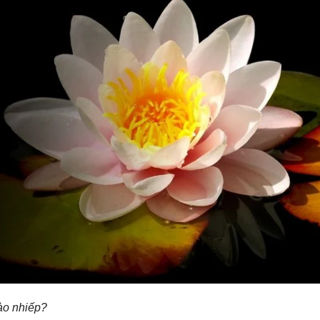
nào nhiếp?