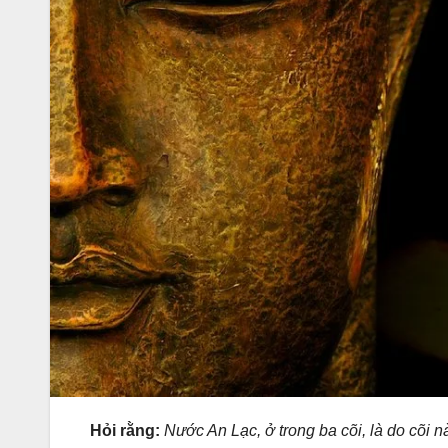
Hỏi rằng:
Nước An Lạc, ở trong ba cõi, là do cõi 