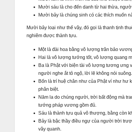
Mười sáu là cho đến danh từ hai thừa, ngườ
Mười bảy là chúng sinh có các thích muốn n
Mười bảy loại như thế vậy, đó gọi là thanh tịnh thu
nghiêm được thành tựu.
Một là đài hoa bằng vô lượng trân bảo vương
Hai là vô lượng tướng tốt, vô lượng quang m
Ba là Phật với biện tài vô lượng tương ưng 
người nghe ắt tỏ ngộ, lời lẽ không nói suông
Bốn là trí huệ chân như của Phật ví như hư 
phân biệt.
Năm la do chúng người, trời bất động mà tra
tướng pháp vương gồm đủ.
Sáu là thành tựu quả vô thượng, bằng còn k
Bảy là bậc thầy điều ngự của người trời trư
vây quanh.